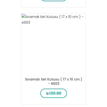
Sıvamalı Set Kutusu ( 17 x 10 cm )
- 4603
₺130.00