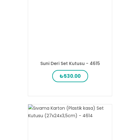
Suni Deri Set Kutusu - 4615
₺530.00