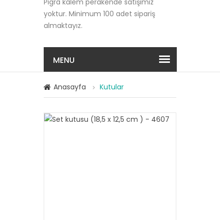
Pigra kalem perakende satışımız
yoktur. Minimum 100 adet sipariş
almaktayız.
MENU
Anasayfa
Kutular