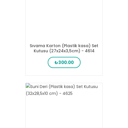
Sıvama Karton (Plastik kasa) Set
Kutusu (27x24x3,5cm) - 4614
₺300.00