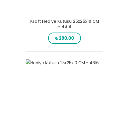
Kraft Hediye Kutusu 25x25x10 CM
- 4618
₺280.00