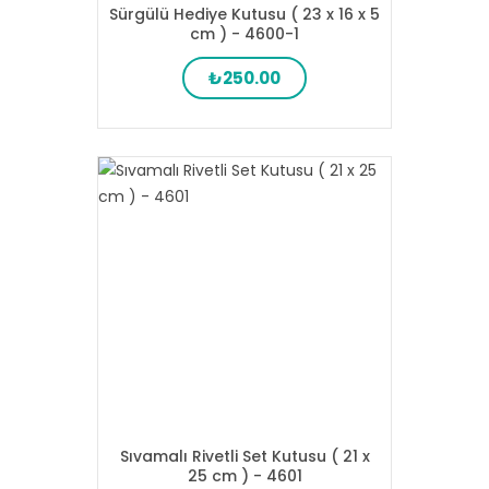
Sürgülü Hediye Kutusu ( 23 x 16 x 5
cm ) - 4600-1
₺250.00
Sıvamalı Rivetli Set Kutusu ( 21 x
25 cm ) - 4601