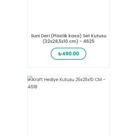
Suni Deri (Plastik kasa) Set Kutusu
(32x28,5x10 cm) - 4625
₺490.00