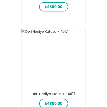
₺1550.00
Deri Hediye Kutusu - 4617
₺1800.00