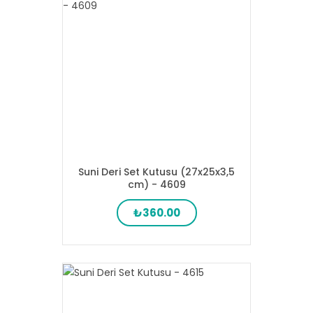
Suni Deri Set Kutusu (27x25x3,5
cm) - 4609
₺360.00