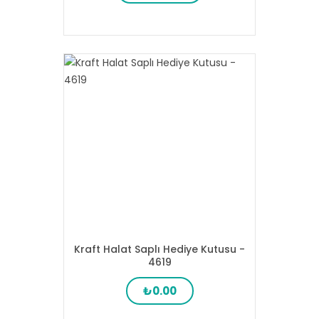
Kraft Halat Saplı Hediye Kutusu -
4619
₺0.00