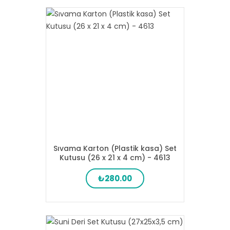
Sıvama Karton (Plastik kasa) Set
Kutusu (26 x 21 x 4 cm) - 4613
₺280.00