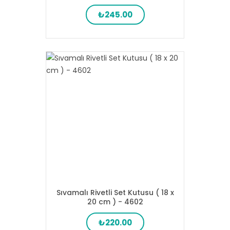
₺245.00
Sıvamalı Rivetli Set Kutusu ( 18 x
20 cm ) - 4602
₺220.00