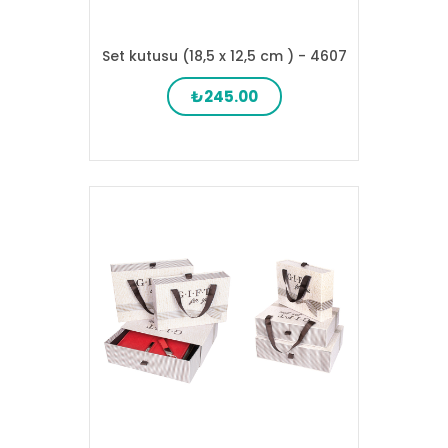
Set kutusu (18,5 x 12,5 cm ) - 4607
₺245.00