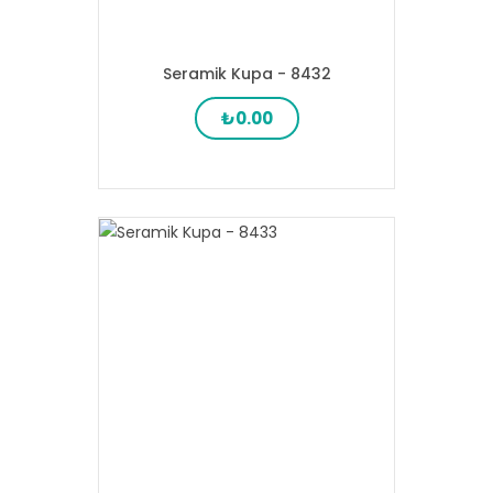
Seramik Kupa - 8432
₺0.00