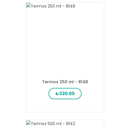
Termos 250 ml - 8148
₺320.00