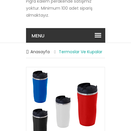
Pigra kalem perakende satışımız
yoktur. Minimum 100 adet sipariş
almaktayız.
MENU
Anasayfa
Termoslar Ve Kupalar