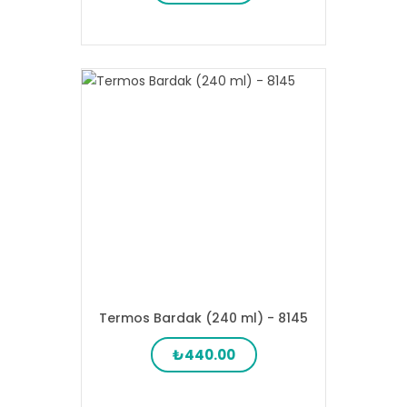
Termos Bardak (240 ml) - 8145
₺440.00