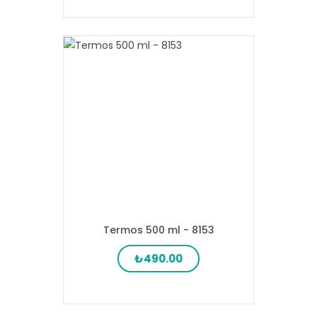
Termos 500 ml - 8153
₺490.00