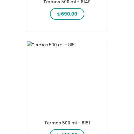
Termos 500 ml - 8149
₺690.00
Termos 500 ml - 8151