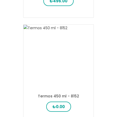
₺496.00
Termos 450 ml - 8152
₺0.00