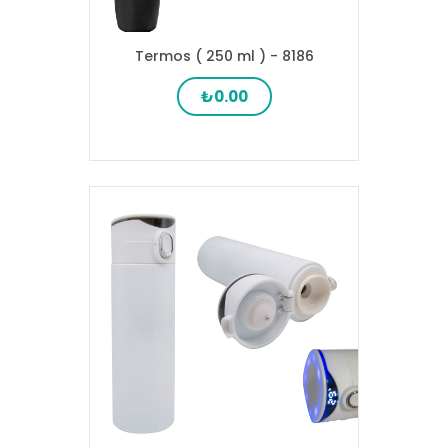
Termos ( 250 ml ) - 8186
₺0.00