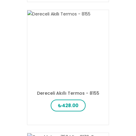
Dereceli Akıllı Termos - 8155
₺428.00