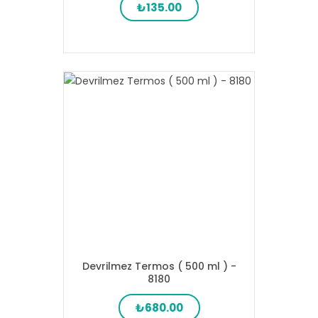
₺135.00
Devrilmez Termos ( 500 ml ) -
8180
₺680.00