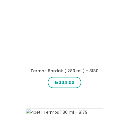
Termos Bardak ( 280 ml ) - 8130
₺304.00