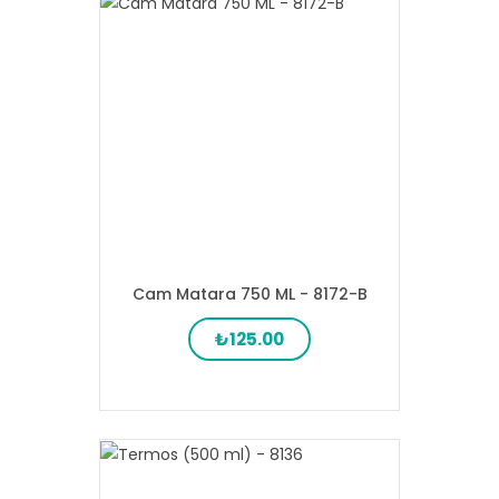
Cam Matara 750 ML - 8172-B
₺125.00