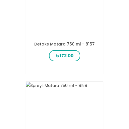
Detoks Matara 750 ml - 8157
₺172.00