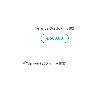
Termos Bardak - 8102
₺560.00