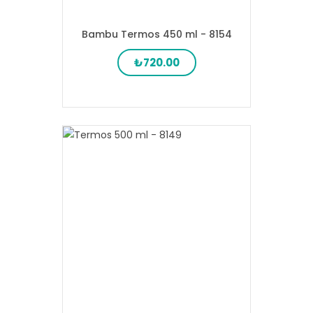
Bambu Termos 450 ml - 8154
₺720.00