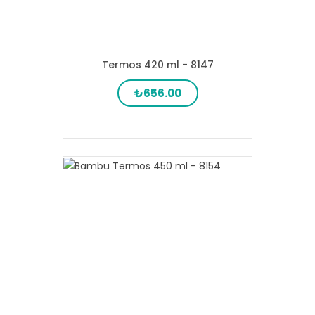
Termos 420 ml - 8147
₺656.00