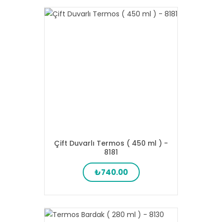
Çift Duvarlı Termos ( 450 ml ) -
8181
₺740.00