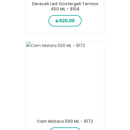
Dereceli Led Göstergeli Termos
450 ML - 8104
₺920.00
Cam Matara 500 ML - 8172