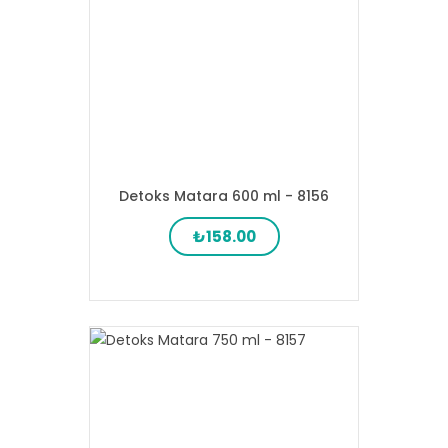
Detoks Matara 600 ml - 8156
₺158.00