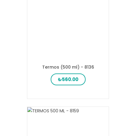
Termos (500 ml) - 8136
₺560.00