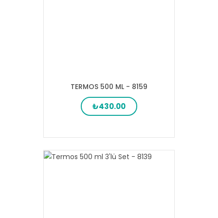
TERMOS 500 ML - 8159
₺430.00