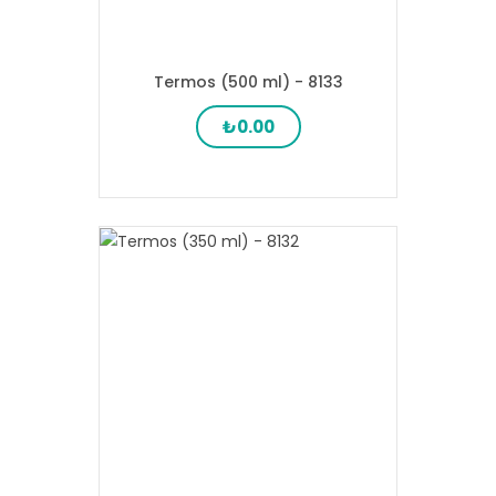
Termos (500 ml) - 8133
₺0.00