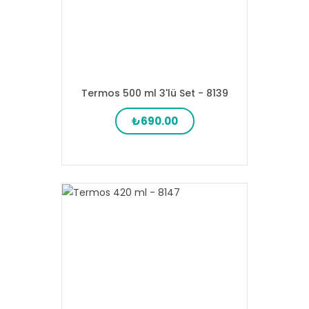
Termos 500 ml 3'lü Set - 8139
₺690.00