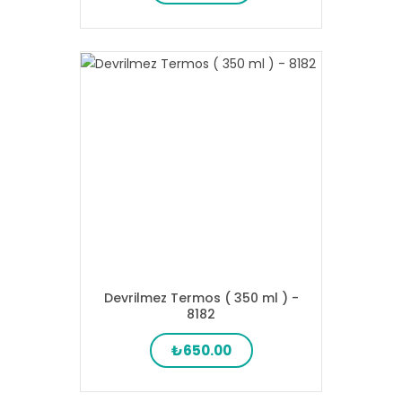
Devrilmez Termos ( 350 ml ) -
8182
₺650.00