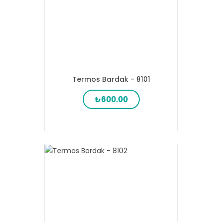
Termos Bardak - 8101
₺600.00