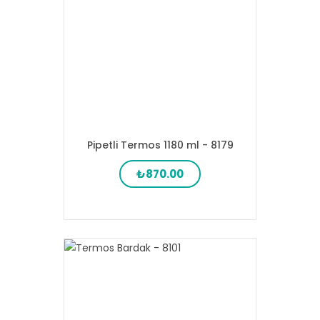
Pipetli Termos 1180 ml - 8179
₺870.00