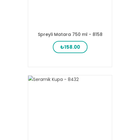
Spreyli Matara 750 ml - 8158
₺158.00