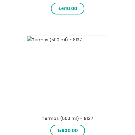
₺610.00
Termos (500 ml) - 8137
₺530.00