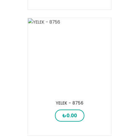
YELEK - 8756
₺0.00