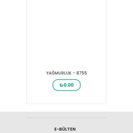
YAĞMURLUK - 8755
₺0.00
E-BÜLTEN