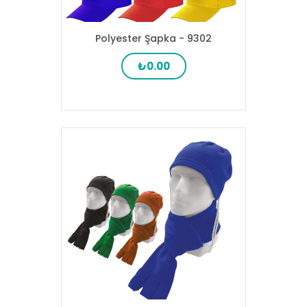
Polyester Şapka - 9302
₺0.00