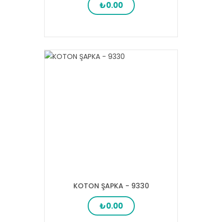
₺0.00
KOTON ŞAPKA - 9330
₺0.00