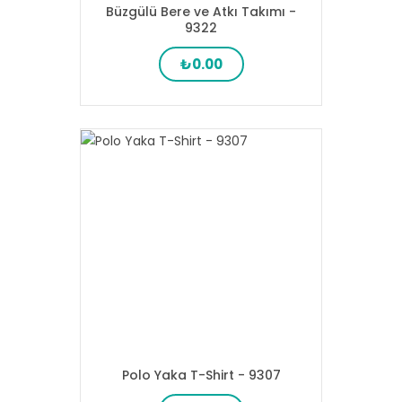
Büzgülü Bere ve Atkı Takımı -
9322
₺0.00
Polo Yaka T-Shirt - 9307