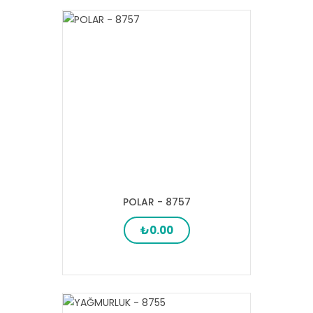
POLAR - 8757
₺0.00