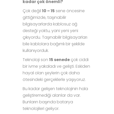
kadar çok önemli?
Çok değil
10 – 15
sene öncesine
gittiğimizde, taşınabilir
bilgisayarlarda kablosuz ağ
desteği yoktu, yani yeni yeni
çıkıyordu. Taşınabilir bilgisayarları
bile kablolara bağımlı bir şekilde
kullanıyorduk.
Teknoloji son
15 senede
çok ciddi
bir ivme yakaladı ve gelişti. Eskiden
hayal olan şeylerin çok daha
ötesindeki gerçeklerle yaşıyoruz.
Bu kadar gelişen teknolojinin hala
geliştiremediği alanlar da var.
Bunların başında batarya
teknolojileri geliyor.