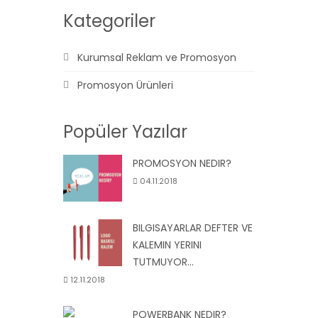
Kategoriler
Kurumsal Reklam ve Promosyon
Promosyon Ürünleri
Popüler Yazılar
PROMOSYON NEDIR?
04.11.2018
BILGISAYARLAR DEFTER VE
KALEMIN YERINI
TUTMUYOR...
12.11.2018
POWERBANK NEDIR?