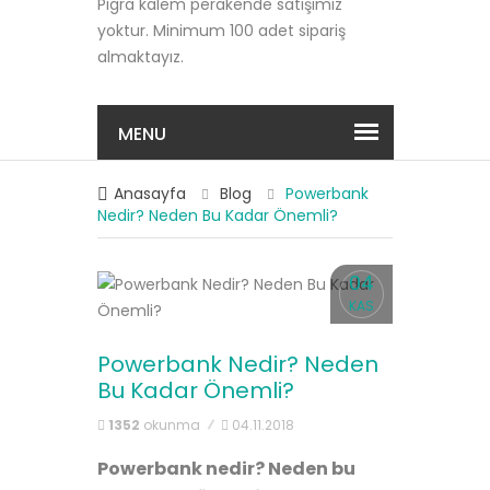
Pigra kalem perakende satışımız
yoktur. Minimum 100 adet sipariş
almaktayız.
MENU
Anasayfa
Blog
Powerbank
Nedir? Neden Bu Kadar Önemli?
04
KAS
Powerbank Nedir? Neden
Bu Kadar Önemli?
1352
okunma
04.11.2018
Powerbank nedir? Neden bu